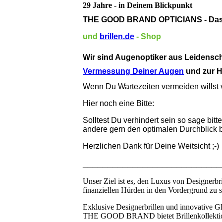
29 Jahre - in Deinem Blickpunkt
THE GOOD BRAND OPTICIANS - Das n
und
brillen.de
- Shop
Wir sind Augenoptiker aus Leidensc
Vermessung Deiner Augen
und zur H
Wenn Du Wartezeiten vermeiden willst ve
Hier noch eine Bitte:
Solltest Du verhindert sein so sage bitt
andere gern den optimalen Durchblick
Herzlichen Dank für Deine Weitsicht ;-)
____________________________
Unser Ziel ist es, den Luxus von Designerbri
finanziellen Hürden in den Vordergrund zu st
Exklusive Designerbrillen und innovative Gl
THE GOOD BRAND bietet Brillenkollektione