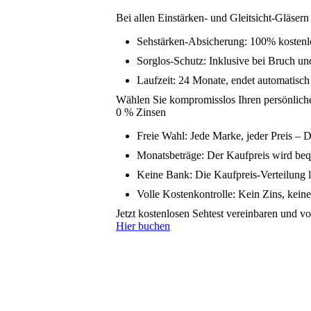
Bei allen Einstärken- und Gleitsicht-Gläsern 
Sehstärken-Absicherung: 100% kostenl
Sorglos-Schutz: Inklusive bei Bruch und
Laufzeit: 24 Monate, endet automatisc
Wählen Sie kompromisslos Ihren persönliche
0 % Zinsen
Freie Wahl: Jede Marke, jeder Preis – D
Monatsbeträge: Der Kaufpreis wird beq
Keine Bank: Die Kaufpreis-Verteilung lä
Volle Kostenkontrolle: Kein Zins, kein
Jetzt kostenlosen Sehtest vereinbaren und v
Hier buchen