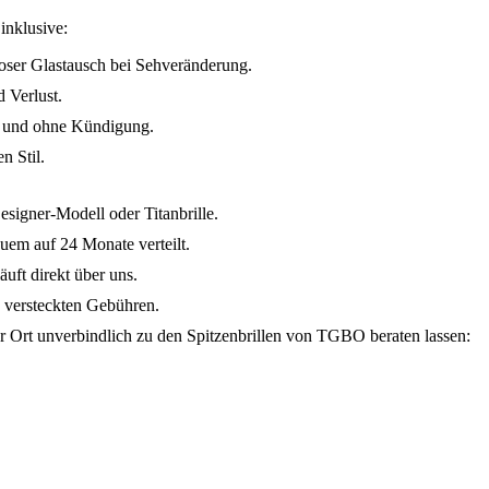
inklusive:
oser Glastausch bei Sehveränderung.
 Verlust.
h und ohne Kündigung.
n Stil.
esigner-Modell oder Titanbrille.
uem auf 24 Monate verteilt.
uft direkt über uns.
e versteckten Gebühren.
or Ort unverbindlich zu den Spitzenbrillen von TGBO beraten lassen: