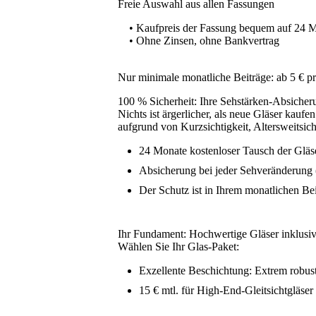
Freie Auswahl aus allen Fassungen
• Kaufpreis der Fassung bequem auf 24 Mo
• Ohne Zinsen, ohne Bankvertrag
Nur minimale monatliche Beiträge: ab 5 € p
100 % Sicherheit: Ihre Sehstärken-Absicher
Nichts ist ärgerlicher, als neue Gläser kaufe
aufgrund von Kurzsichtigkeit, Altersweitsicht
24 Monate kostenloser Tausch der Gläs
Absicherung bei jeder Sehveränderung 
Der Schutz ist in Ihrem monatlichen Bei
Ihr Fundament: Hochwertige Gläser inklusiv
Wählen Sie Ihr Glas-Paket:
Exzellente Beschichtung: Extrem robust 
15 € mtl. für High-End-Gleitsichtgläse