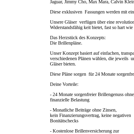
Jaguar, Jimmy Cho, Max Mara, Calvin Klei
Diese exklusiven Fassungen werden mit eine
Unsere Gläser verfügen über eine revolutio
Widerstandsfähig keit bietet, fast so hart wie
Das Herzstück des Konzepts:
Die Brillenpläne.
Unser Konzept basiert auf einfachen, trans
verschiedenen Plänen wählen, die jeweils u
Gläser bieten.
Diese Pläne sorgen für 24 Monate sorgenfre
Deine Vorteile:
- 24 Monate sorgenfreier Brillengenuss ohn
finanzielle Belastung
- Monatliche Beiträge ohne Zinsen,
kein Finanzierungsvertrag, keine negativen
Bonitätschecks
- Kostenlose Brillenversicherung zur