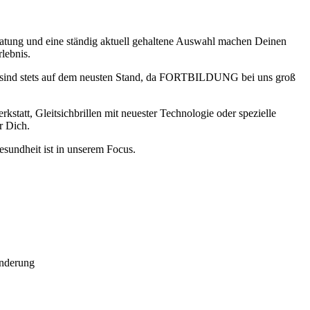
tung und eine ständig aktuell gehaltene Auswahl machen Deinen
lebnis.
r sind stets auf dem neusten Stand, da FORTBILDUNG bei uns groß
kstatt, Gleitsichbrillen mit neuester Technologie oder spezielle
r Dich.
sundheit ist in unserem Focus.
änderung