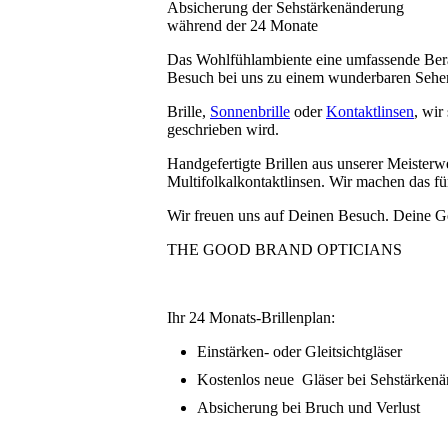
Absicherung der Sehstärkenänderung
während der 24 Monate
Das Wohlfühlambiente eine umfassende Bera
Besuch bei uns zu einem wunderbaren Seher
Brille,
Sonnenbrille
oder
Kontaktlinsen
, wi
geschrieben wird.
Handgefertigte Brillen aus unserer Meisterwer
Multifolkalkontaktlinsen. Wir machen das fü
Wir freuen uns auf Deinen Besuch. Deine Ge
THE GOOD BRAND OPTICIANS
Ihr 24 Monats-Brillenplan:
Einstärken- oder Gleitsichtgläser
Kostenlos neue Gläser bei Sehstärken
Absicherung bei Bruch und Verlust