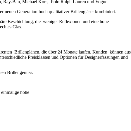
n, Ray-Ban, Michael Kors, Polo Ralph Lauren und Vogue.
r neuen Generation hoch qualitativer Brillengläser kombiniert.
näre Beschichtung, die weniger Reflexionen und eine hohe
 echtes Glas.
parenten Brillenplänen, die über 24 Monate laufen. Kunden können aus
nterschiedliche Preisklassen und Optionen für Designerfassungen und
ien Brillengenuss.
e einmalige hohe