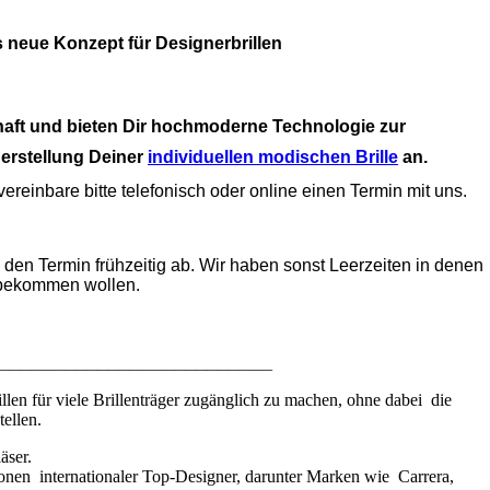
eue Konzept für Designerbrillen
haft und bieten Dir hochmoderne Technologie zur
erstellung Deiner
individuellen modischen Brille
an.
reinbare bitte telefonisch oder online einen Termin mit uns.
e den Termin frühzeitig ab. Wir haben sonst Leerzeiten in denen
 bekommen wollen.
_________________________
llen für viele Brillenträger zugänglich zu machen, ohne dabei die
ellen.
äser.
n internationaler Top-Designer, darunter Marken wie Carrera,